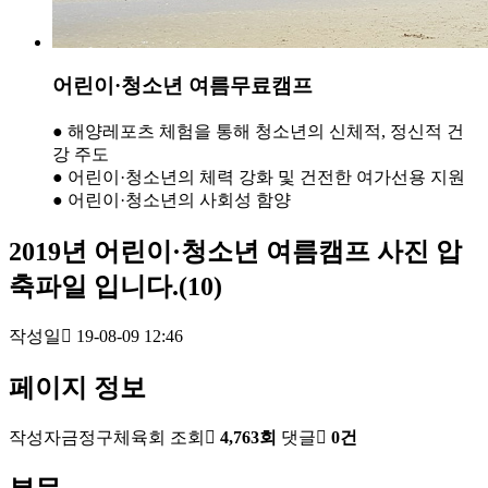
어린이·청소년 여름무료캠프
●
해양레포츠 체험을 통해 청소년의 신체적, 정신적 건
강 주도
●
어린이·청소년의 체력 강화 및 건전한 여가선용 지원
●
어린이·청소년의 사회성 함양
2019년 어린이·청소년 여름캠프 사진 압
축파일 입니다.(10)
작성일
19-08-09 12:46
페이지 정보
작성자
금정구체육회
조회
4,763회
댓글
0건