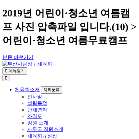
2019년 어린이·청소년 여름캠
프 사진 압축파일 입니다.(10) >
어린이·청소년 여름무료캠프
본문 바로가기
메뉴열기
체육회소개
하위분류
인사말
설립목적
단체연혁
조직도
임원 소개
사무국 직원소개
체육회규정집