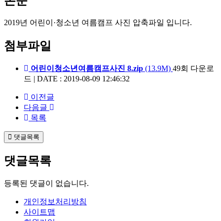
본문
2019년 어린이·청소년 여름캠프 사진 압축파일 입니다.
첨부파일
어린이청소년여름캠프사진 8.zip
(13.9M)
49회 다운로
드
|
DATE : 2019-08-09 12:46:32
이전글
다음글
목록
댓글목록
댓글목록
등록된 댓글이 없습니다.
개인정보처리방침
사이트맵