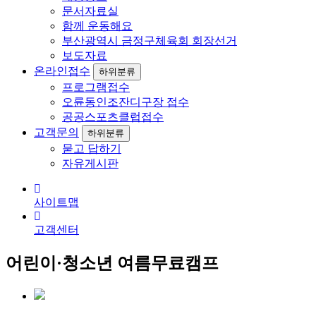
문서자료실
함께 운동해요
부산광역시 금정구체육회 회장선거
보도자료
온라인접수
하위분류
프로그램접수
오륜동인조잔디구장 접수
공공스포츠클럽접수
고객문의
하위분류
묻고 답하기
자유게시판
사이트맵
고객센터
어린이·청소년 여름무료캠프