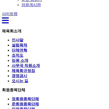
자유게시판
사이트맵
체육회소개
인사말
설립목적
단체연혁
조직도
임원 소개
사무국 직원소개
체육회규정집
경영공시
오시는 길
회원종목단체
정회원종목단체
준회원종목단체