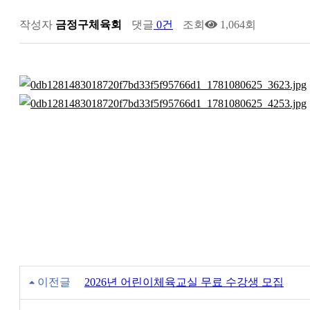
작성자
금정구체육회
댓글
0건
조회
1,064회
이전글
2026년 어린이체육교실 무료 수강생 모집