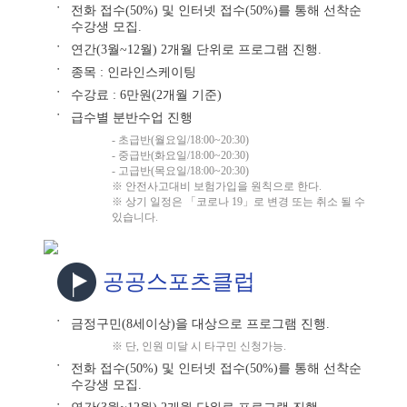
전화 접수(50%) 및 인터넷 접수(50%)를 통해 선착순
●
수강생 모집.
연간(3월~12월) 2개월 단위로 프로그램 진행.
●
종목 : 인라인스케이팅
●
수강료 : 6만원(2개월 기준)
●
급수별 분반수업 진행
●
- 초급반(월요일/18:00~20:30)
- 중급반(화요일/18:00~20:30)
- 고급반(목요일/18:00~20:30)
※ 안전사고대비 보험가입을 원칙으로 한다.
※ 상기 일정은 「코로나 19」로 변경 또는 취소 될 수
있습니다.
공공스포츠클럽
금정구민(8세이상)을 대상으로 프로그램 진행.
●
※ 단, 인원 미달 시 타구민 신청가능.
전화 접수(50%) 및 인터넷 접수(50%)를 통해 선착순
●
수강생 모집.
●