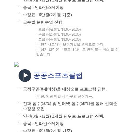
연간(3월~12월) 2개월 단위로 프로그램 진행.
종목 : 인라인스케이팅
●
수강료 : 6만원(2개월 기준)
●
급수별 분반수업 진행
●
- 초급반(월요일/18:00~20:30)
- 중급반(화요일/18:00~20:30)
- 고급반(목요일/18:00~20:30)
※ 안전사고대비 보험가입을 원칙으로 한다.
※ 상기 일정은 「코로나 19」로 변경 또는 취소 될 수
있습니다.
공공스포츠클럽
금정구민(8세이상)을 대상으로 프로그램 진행.
●
※ 단, 인원 미달 시 타구민 신청가능.
전화 접수(50%) 및 인터넷 접수(50%)를 통해 선착순
●
수강생 모집.
연간(3월~12월) 2개월 단위로 프로그램 진행.
●
종목 : 인라인스케이팅
●
수강료 : 6만원(2개월 기준)
●