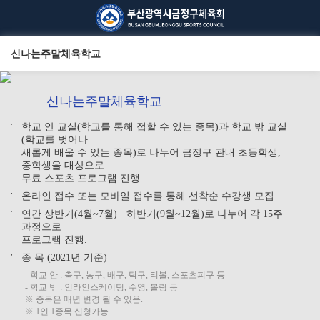
신나는주말체육학교
신나는주말체육학교
학교 안 교실(학교를 통해 접할 수 있는 종목)과 학교 밖 교실
●
(학교를 벗어나
새롭게 배울 수 있는 종목)로 나누어 금정구 관내 초등학생,
중학생을 대상으로
무료 스포츠 프로그램 진행.
온라인 접수 또는 모바일 접수를 통해 선착순 수강생 모집.
●
연간 상반기(4월~7월) · 하반기(9월~12월)로 나누어 각 15주
●
과정으로
프로그램 진행.
종 목 (2021년 기준)
●
- 학교 안 : 축구, 농구, 배구, 탁구, 티볼, 스포츠피구 등
- 학교 밖 : 인라인스케이팅, 수영, 볼링 등
※ 종목은 매년 변경 될 수 있음.
※ 1인 1종목 신청가능.